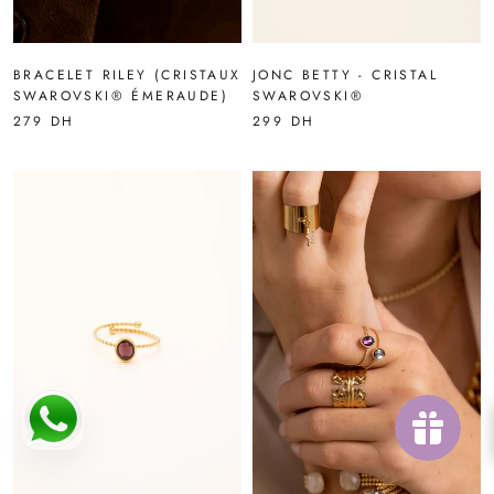
BRACELET RILEY (CRISTAUX
JONC BETTY - CRISTAL
SWAROVSKI® ÉMERAUDE)
SWAROVSKI®
279 DH
299 DH