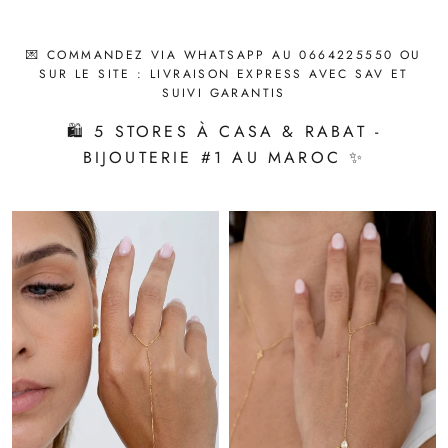
💌 COMMANDEZ VIA WHATSAPP AU 0664225550 OU
SUR LE SITE : LIVRAISON EXPRESS AVEC SAV ET
SUIVI GARANTIS
🛍️ 5 STORES À CASA & RABAT -
BIJOUTERIE #1 AU MAROC ✨