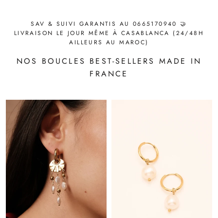
SAV & SUIVI GARANTIS AU 0665170940 🤝
LIVRAISON LE JOUR MÊME À CASABLANCA (24/48H
AILLEURS AU MAROC)
NOS BOUCLES BEST-SELLERS MADE IN
FRANCE