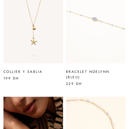
COLLIER Y SABLIA
BRACELET NOELYNN
(BLEU)
199 DH
229 DH