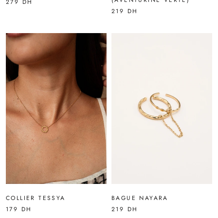
279 DH
219 DH
COLLIER TESSYA
BAGUE NAYARA
179 DH
219 DH