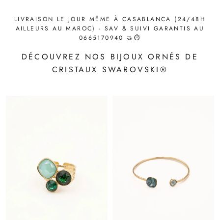
LIVRAISON LE JOUR MÊME À CASABLANCA (24/48H
AILLEURS AU MAROC) - SAV & SUIVI GARANTIS AU
0665170940 🤝⏱️
DÉCOUVREZ NOS BIJOUX ORNÉS DE
CRISTAUX SWAROVSKI®️