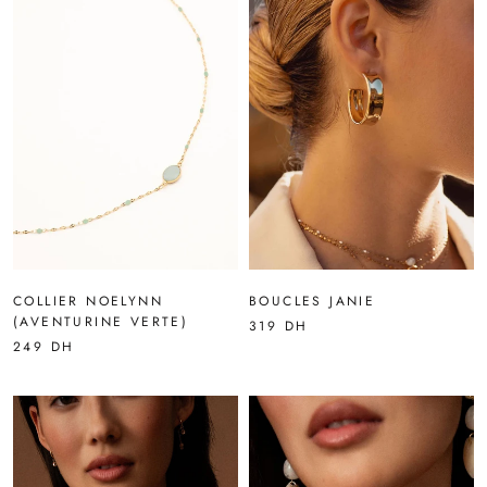
COLLIER NOELYNN
BOUCLES JANIE
(AVENTURINE VERTE)
319 DH
249 DH