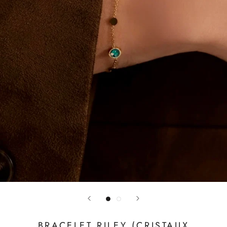
BRACELET RILEY (CRISTAUX