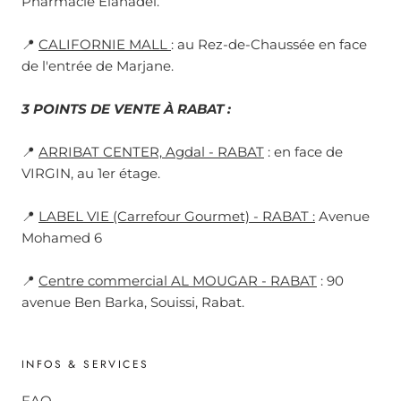
Pharmacie Elanadel.
📍
CALIFORNIE MALL
: au Rez-de-Chaussée en face
de l'entrée de Marjane.
3 POINTS DE VENTE À RABAT :
📍
ARRIBAT CENTER, Agdal - RABAT
: en face de
VIRGIN, au 1er étage.
📍
LABEL VIE (Carrefour Gourmet) - RABAT :
Avenue
Mohamed 6
📍
Centre commercial AL MOUGAR - RABAT
: 90
avenue Ben Barka, Souissi, Rabat.
INFOS & SERVICES
FAQ