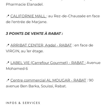
Pharmacie Elanadel.
📍
CALIFORNIE MALL
: au Rez-de-Chaussée en face
de l'entrée de Marjane.
3 POINTS DE VENTE À RABAT :
📍
ARRIBAT CENTER, Agdal - RABAT
: en face de
VIRGIN, au 1er étage.
📍
LABEL VIE (Carrefour Gourmet) - RABAT :
Avenue
Mohamed 6
📍
Centre commercial AL MOUGAR - RABAT
: 90
avenue Ben Barka, Souissi, Rabat.
INFOS & SERVICES