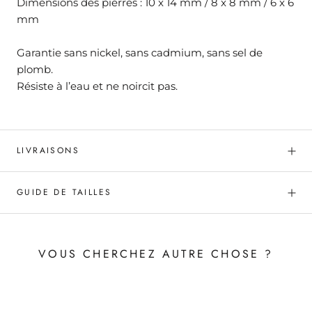
Dimensions des pierres : 10 x 14 mm / 8 x 8 mm / 6 x 6
mm
Garantie sans nickel, sans cadmium, sans sel de
plomb.
Résiste à l’eau et ne noircit pas.
LIVRAISONS
GUIDE DE TAILLES
VOUS CHERCHEZ AUTRE CHOSE ?