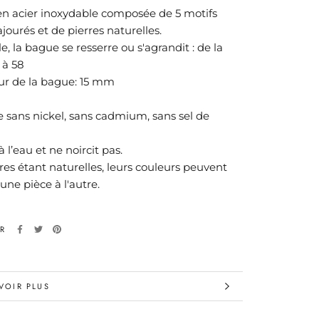
n acier inoxydable composée de 5 motifs
ajourés et de pierres naturelles.
e, la bague se resserre ou s'agrandit : de la
0 à 58
ur de la bague: 15 mm
e sans nickel, sans cadmium, sans sel de
à l’eau et ne noircit pas.
res étant naturelles, leurs couleurs peuvent
'une pièce à l'autre.
ER
VOIR PLUS
LES IMAGES