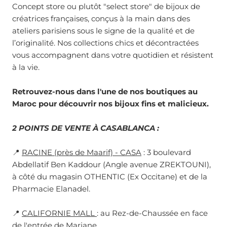
Concept store ou plutôt "select store" de bijoux de
créatrices françaises, conçus à la main dans des
ateliers parisiens sous le signe de la qualité et de
l’originalité. Nos collections chics et décontractées
vous accompagnent dans votre quotidien et résistent
à la vie.
Retrouvez-nous dans l'une de nos boutiques au
Maroc pour découvrir nos bijoux fins et malicieux.
2 POINTS DE VENTE À CASABLANCA :
📍
RACINE (près de Maarif) - CASA
: 3 boulevard
Abdellatif Ben Kaddour (Angle avenue ZREKTOUNI),
à côté du magasin OTHENTIC (Ex Occitane) et de la
Pharmacie Elanadel.
📍
CALIFORNIE MALL
: au Rez-de-Chaussée en face
de l'entrée de Marjane.