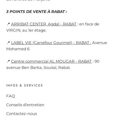
3 POINTS DE VENTE À RABAT :
📍
ARRIBAT CENTER, Agdal - RABAT
: en face de
VIRGIN, au 1er étage.
📍
LABEL VIE (Carrefour Gourmet) - RABAT :
Avenue
Mohamed 6
📍
Centre commercial AL MOUGAR - RABAT
: 90
avenue Ben Barka, Souissi, Rabat.
INFOS & SERVICES
FAQ
Conseils d’entretien
Contactez-nous