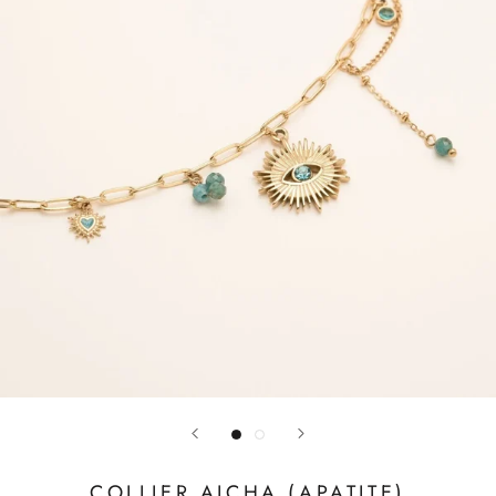
COLLIER AICHA (APATITE)