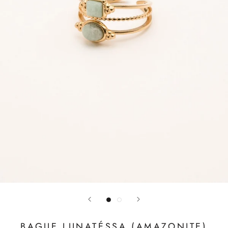
BAGUE LUNATÉSSA (AMAZONITE)